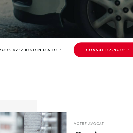
VOUS AVEZ BESOIN D'AIDE ?
CONSULTEZ-NOUS !
VOTRE AVOCAT