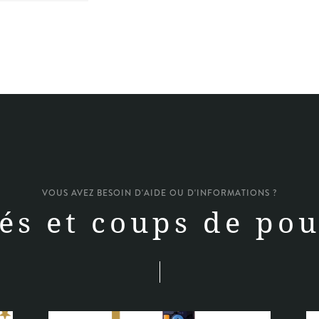
VOUS AVEZ BESOIN D'AIDE OU D'INFORMATIONS ?
és et coups de pou