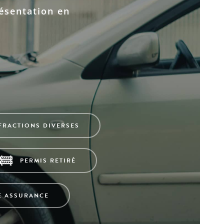
ésentation en
FRACTIONS DIVERSES
PERMIS RETIRÉ
E ASSURANCE