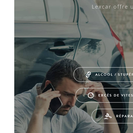
Lexcar offre 
ALCOOL / STUPÉ
EXCÈS DE VITE
RÉPAR